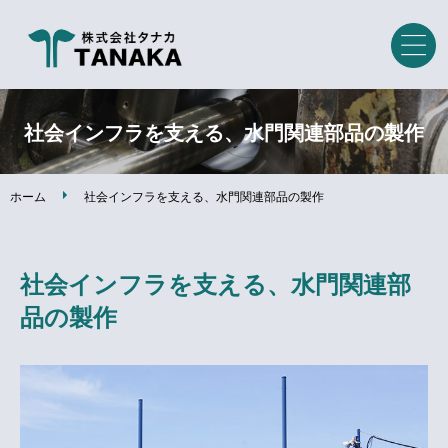
ホーム
社会インフラを支える、水門関連部品の製作
事業内容
ホーム
社会インフラを支える、水門関連部品の製作
設備紹介
社会インフラを支える、水門関連部
製作事例
品の製作
会社案内
スタッフメッセージ