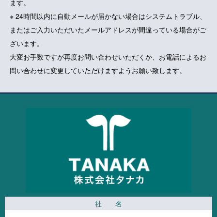
ます。
お問い合わせ
※ 24時間以内に自動メールが届かない場合はシステムトラブル、
またはご入力いただいたメールアドレスが間違っている場合がご
ざいます。
大変お手数ですが再度お問い合わせいただくか、お電話によるお
問い合わせに変更していただけますようお願い致します。
社 名