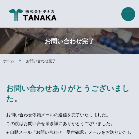
ホーム
お問い合わせ完了
事業内容
ホーム
お問い合わせ完了
設備紹介
お問い合わせありがとうございまし
製作事例
た。
会社案内
お問い合わせ依頼メールの送信を完了いたしました。
この度はお問い合せ頂き誠にありがとうございました。
スタッフメッセージ
※ 自動メール「お問い合わせ 受付確認」メールをお送りいたし