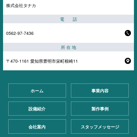
株式会社タナカ
電 話
0562-97-7436
所 在 地
〒470-1161 愛知県豊明市栄町根崎11
ホーム
事業内容
設備紹介
製作事例
会社案内
スタッフメッセージ